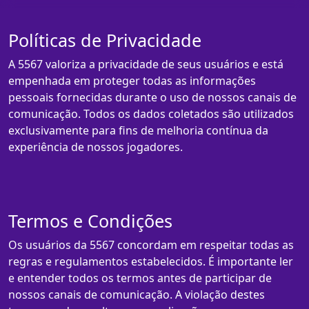
Políticas de Privacidade
A 5567 valoriza a privacidade de seus usuários e está
empenhada em proteger todas as informações
pessoais fornecidas durante o uso de nossos canais de
comunicação. Todos os dados coletados são utilizados
exclusivamente para fins de melhoria contínua da
experiência de nossos jogadores.
Termos e Condições
Os usuários da 5567 concordam em respeitar todas as
regras e regulamentos estabelecidos. É importante ler
e entender todos os termos antes de participar de
nossos canais de comunicação. A violação destes