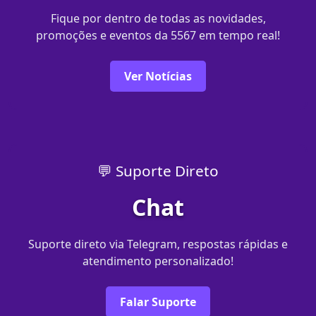
Fique por dentro de todas as novidades,
promoções e eventos da 5567 em tempo real!
Ver Notícias
💬 Suporte Direto
Chat
Suporte direto via Telegram, respostas rápidas e
atendimento personalizado!
Falar Suporte