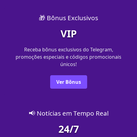
🎁 Bônus Exclusivos
VIP
Receba bônus exclusivos do Telegram,
promoções especiais e códigos promocionais
únicos!
Ver Bônus
📢 Notícias em Tempo Real
24/7