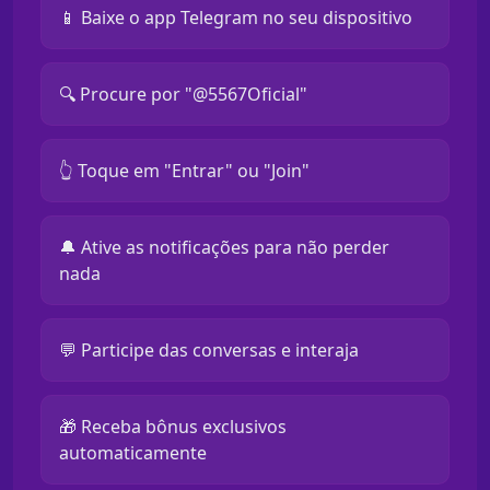
📱 Baixe o app Telegram no seu dispositivo
🔍 Procure por "@5567Oficial"
👆 Toque em "Entrar" ou "Join"
🔔 Ative as notificações para não perder
nada
💬 Participe das conversas e interaja
🎁 Receba bônus exclusivos
automaticamente