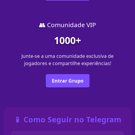
👥 Comunidade VIP
1000+
Junte-se a uma comunidade exclusiva de
jogadores e compartilhe experiências!
Entrar Grupo
📱 Como Seguir no Telegram