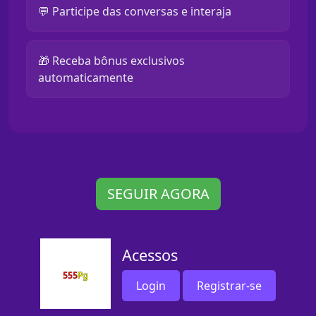
💬 Participe das conversas e interaja
🎁 Receba bônus exclusivos
automaticamente
SEGUIR AGORA
Acessos
Login
Registrar-se