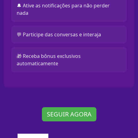
🔔 Ative as notificações para não perder
nada
💬 Participe das conversas e interaja
🎁 Receba bônus exclusivos
automaticamente
SEGUIR AGORA