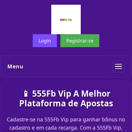
Login
Registrar-se
Menu
📱 555Fb Vip A Melhor
Plataforma de Apostas
Cadastre-se na 555Fb Vip para ganhar bônus no
cadastro e em cada recarga. Com a 555Fb Vip,