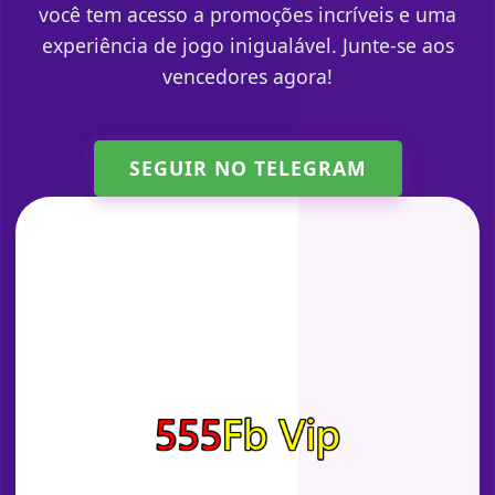
você tem acesso a promoções incríveis e uma
experiência de jogo inigualável. Junte-se aos
vencedores agora!
SEGUIR NO TELEGRAM