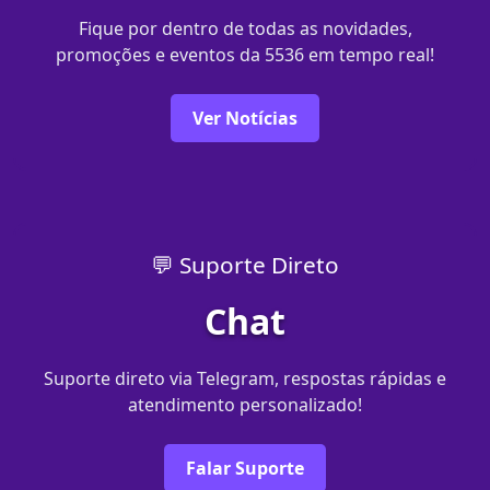
Fique por dentro de todas as novidades,
promoções e eventos da 5536 em tempo real!
Ver Notícias
💬 Suporte Direto
Chat
Suporte direto via Telegram, respostas rápidas e
atendimento personalizado!
Falar Suporte