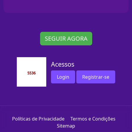
SEGUIR AGORA
Acessos
Login
Registrar-se
Políticas de Privacidade
Termos e Condições
Sitemap