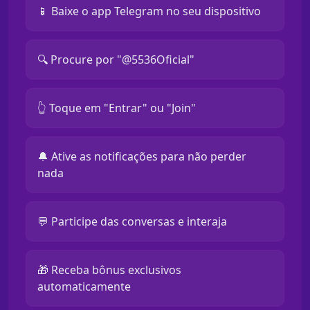
📱 Baixe o app Telegram no seu dispositivo
🔍 Procure por "@5536Oficial"
👆 Toque em "Entrar" ou "Join"
🔔 Ative as notificações para não perder
nada
💬 Participe das conversas e interaja
🎁 Receba bônus exclusivos
automaticamente