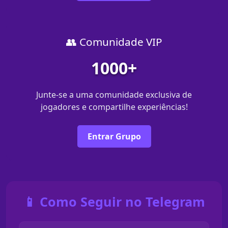
👥 Comunidade VIP
1000+
Junte-se a uma comunidade exclusiva de
jogadores e compartilhe experiências!
Entrar Grupo
📱 Como Seguir no Telegram