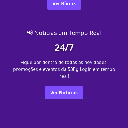
Ver Bônus
📢 Notícias em Tempo Real
24/7
Fique por dentro de todas as novidades,
promoções e eventos da 53Pg Login em tempo
real!
Ver Notícias