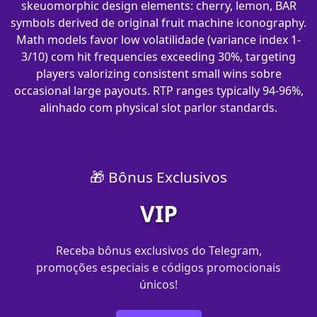
skeuomorphic design elements: cherry, lemon, BAR
symbols derived de original fruit machine iconography.
Math models favor low volatilidade (variance index 1-
3/10) com hit frequencies exceeding 30%, targeting
players valorizing consistent small wins sobre
occasional large payouts. RTP ranges typically 94-96%,
alinhado com physical slot parlor standards.
🎁 Bônus Exclusivos
VIP
Receba bônus exclusivos do Telegram,
promoções especiais e códigos promocionais
únicos!