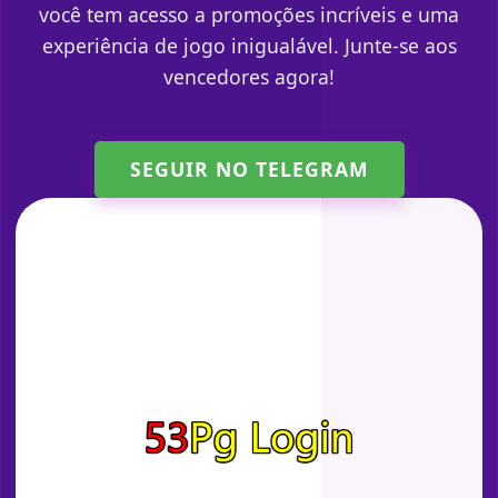
você tem acesso a promoções incríveis e uma
experiência de jogo inigualável. Junte-se aos
vencedores agora!
SEGUIR NO TELEGRAM