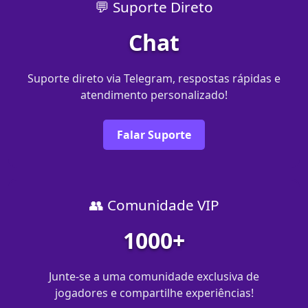
💬 Suporte Direto
Chat
Suporte direto via Telegram, respostas rápidas e
atendimento personalizado!
Falar Suporte
👥 Comunidade VIP
1000+
Junte-se a uma comunidade exclusiva de
jogadores e compartilhe experiências!