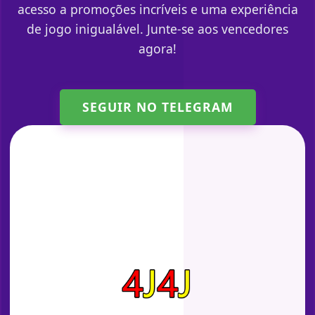
acesso a promoções incríveis e uma experiência
de jogo inigualável. Junte-se aos vencedores
agora!
SEGUIR NO TELEGRAM