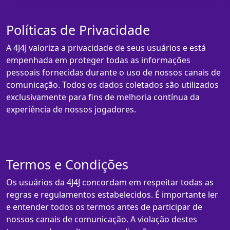
Políticas de Privacidade
A 4J4J valoriza a privacidade de seus usuários e está
empenhada em proteger todas as informações
pessoais fornecidas durante o uso de nossos canais de
comunicação. Todos os dados coletados são utilizados
exclusivamente para fins de melhoria contínua da
experiência de nossos jogadores.
Termos e Condições
Os usuários da 4J4J concordam em respeitar todas as
regras e regulamentos estabelecidos. É importante ler
e entender todos os termos antes de participar de
nossos canais de comunicação. A violação destes