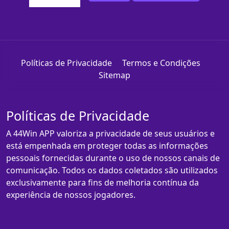
Políticas de Privacidade
Termos e Condições
Sitemap
Políticas de Privacidade
A 44Win APP valoriza a privacidade de seus usuários e
está empenhada em proteger todas as informações
pessoais fornecidas durante o uso de nossos canais de
comunicação. Todos os dados coletados são utilizados
exclusivamente para fins de melhoria contínua da
experiência de nossos jogadores.