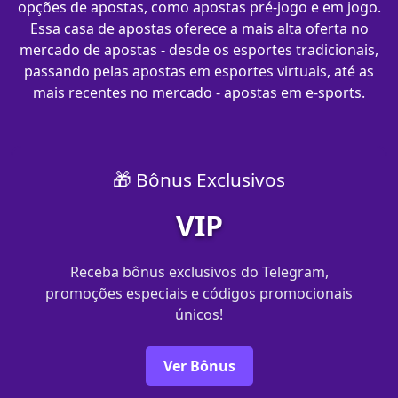
opções de apostas, como apostas pré-jogo e em jogo.
Essa casa de apostas oferece a mais alta oferta no
mercado de apostas - desde os esportes tradicionais,
passando pelas apostas em esportes virtuais, até as
mais recentes no mercado - apostas em e-sports.
🎁 Bônus Exclusivos
VIP
Receba bônus exclusivos do Telegram,
promoções especiais e códigos promocionais
únicos!
Ver Bônus