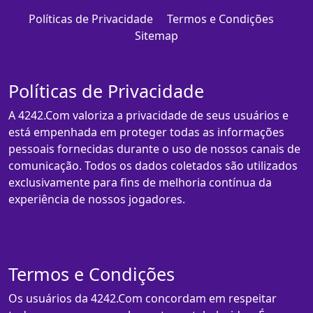
Políticas de Privacidade
Termos e Condições
Sitemap
Políticas de Privacidade
A 4242.Com valoriza a privacidade de seus usuários e
está empenhada em proteger todas as informações
pessoais fornecidas durante o uso de nossos canais de
comunicação. Todos os dados coletados são utilizados
exclusivamente para fins de melhoria contínua da
experiência de nossos jogadores.
Termos e Condições
Os usuários da 4242.Com concordam em respeitar