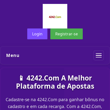
Login
Registrar-se
Menu
📱 4242.Com A Melhor
Plataforma de Apostas
Cadastre-se na 4242.Com para ganhar bônus no
cadastro e em cada recarga. Com a 4242.Com,