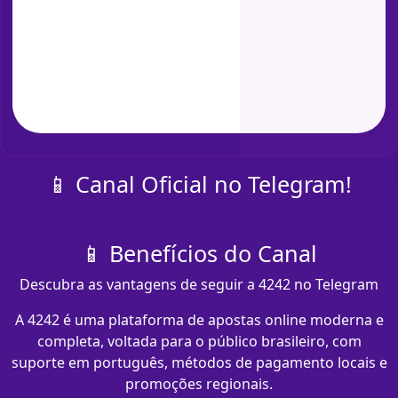
📱 Canal Oficial no Telegram!
📱 Benefícios do Canal
Descubra as vantagens de seguir a 4242 no Telegram
A 4242 é uma plataforma de apostas online moderna e
completa, voltada para o público brasileiro, com
suporte em português, métodos de pagamento locais e
promoções regionais.