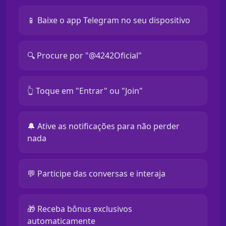
📱 Baixe o app Telegram no seu dispositivo
🔍 Procure por "@4242Oficial"
👆 Toque em "Entrar" ou "Join"
🔔 Ative as notificações para não perder
nada
💬 Participe das conversas e interaja
🎁 Receba bônus exclusivos
automaticamente