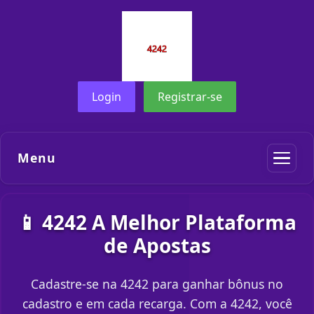
Login
Registrar-se
Menu
📱 4242 A Melhor Plataforma
de Apostas
Cadastre-se na 4242 para ganhar bônus no
cadastro e em cada recarga. Com a 4242, você