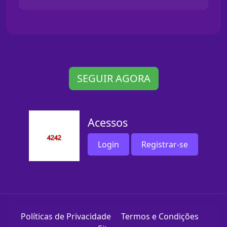
SEGUIR AGORA
Acessos
Login
Registrar-se
Políticas de Privacidade
Termos e Condições