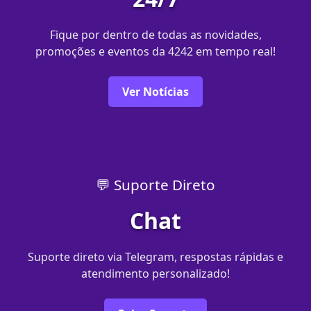
Fique por dentro de todas as novidades,
promoções e eventos da 4242 em tempo real!
Ver Notícias
💬 Suporte Direto
Chat
Suporte direto via Telegram, respostas rápidas e
atendimento personalizado!