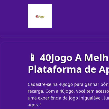
📱 40Jogo A Melh
Plataforma de A
Cadastre-se na 40Jogo para ganhar bôn
recarga. Com a 40Jogo, você tem acesso
uma experiência de jogo inigualável. J
agora!