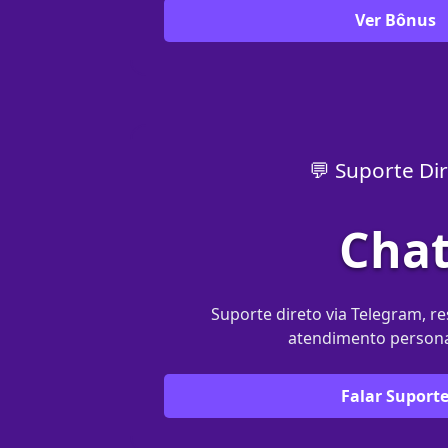
Ver Bônus
💬 Suporte Di
Cha
Suporte direto via Telegram, r
atendimento persona
Falar Suport