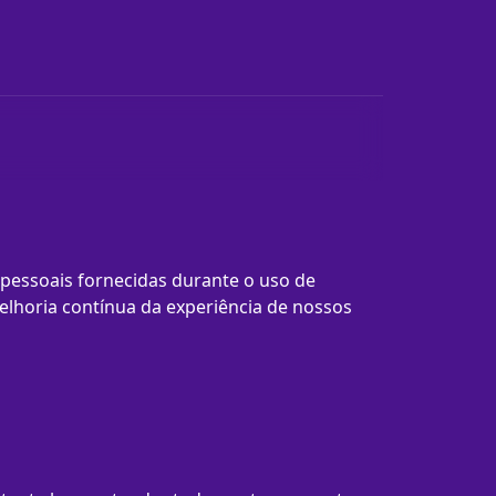
 pessoais fornecidas durante o uso de
elhoria contínua da experiência de nossos