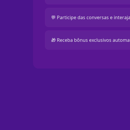
💬 Participe das conversas e interaj
🎁 Receba bônus exclusivos autom