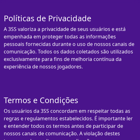
Políticas de Privacidade
A 3SS valoriza a privacidade de seus usuários e está
empenhada em proteger todas as informações
pessoais fornecidas durante o uso de nossos canais de
comunicação. Todos os dados coletados são utilizados
exclusivamente para fins de melhoria contínua da
experiência de nossos jogadores.
Termos e Condições
Os usuários da 3SS concordam em respeitar todas as
regras e regulamentos estabelecidos. É importante ler
e entender todos os termos antes de participar de
nossos canais de comunicação. A violação destes