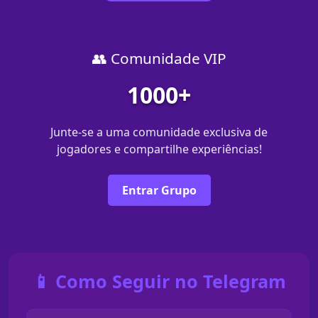
👥 Comunidade VIP
1000+
Junte-se a uma comunidade exclusiva de
jogadores e compartilhe experiências!
Entrar Grupo
📱 Como Seguir no Telegram