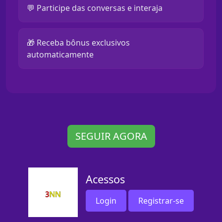
💬 Participe das conversas e interaja
🎁 Receba bônus exclusivos
automaticamente
SEGUIR AGORA
Acessos
Login
Registrar-se