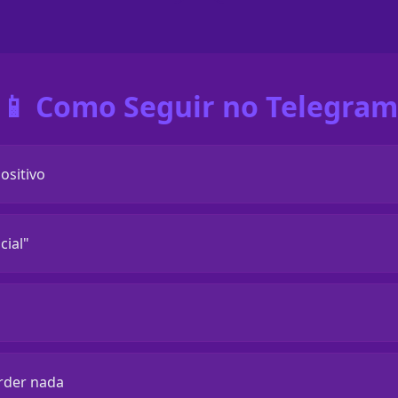
📱 Como Seguir no Telegram
ositivo
cial"
erder nada