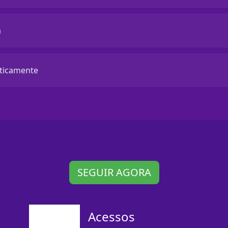
a
aticamente
SEGUIR AGORA
Acessos