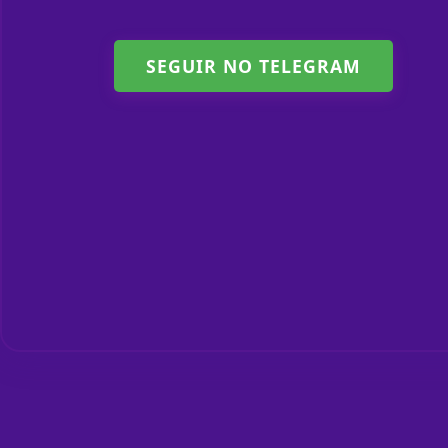
SEGUIR NO TELEGRAM