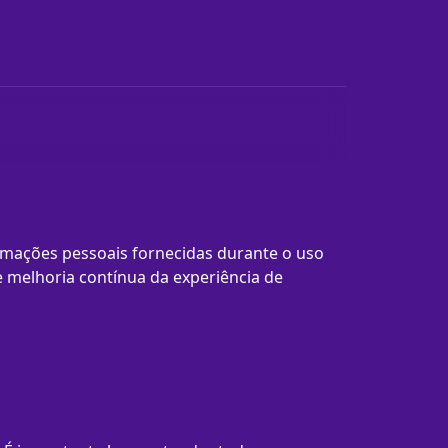
ormações pessoais fornecidas durante o uso
e melhoria contínua da experiência de