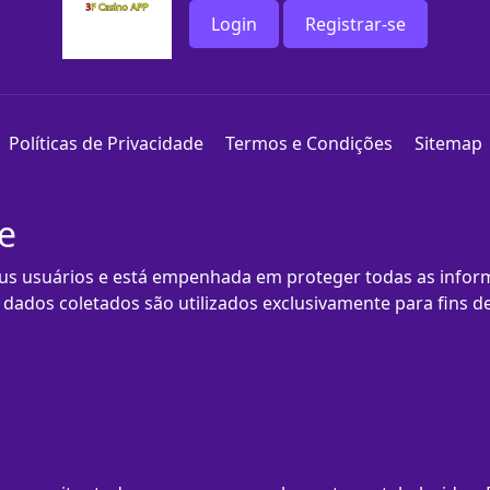
Login
Registrar-se
Políticas de Privacidade
Termos e Condições
Sitemap
de
seus usuários e está empenhada em proteger todas as info
dados coletados são utilizados exclusivamente para fins d