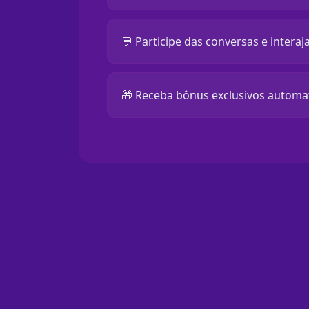
💬 Participe das conversas e interaj
🎁 Receba bônus exclusivos autom