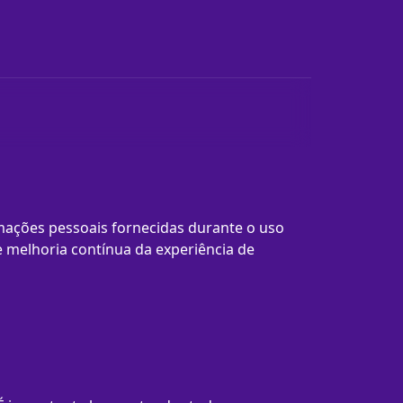
rmações pessoais fornecidas durante o uso
e melhoria contínua da experiência de