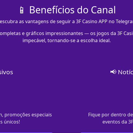
📱 Benefícios do Canal
escubra as vantagens de seguir a 3F Casino APP no Telegr
ompletas e gráficos impressionantes — os jogos da 3F Casin
impecável, tornando-se a escolha ideal.
sivos
📢 Notí
m, promoções especiais
Fique por dentro d
s únicos!
eventos da 3