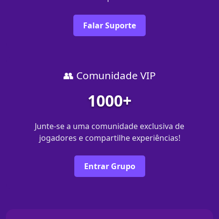
Falar Suporte
👥 Comunidade VIP
1000+
Junte-se a uma comunidade exclusiva de
jogadores e compartilhe experiências!
Entrar Grupo