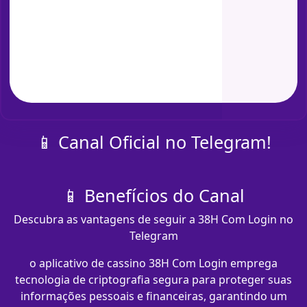
📱 Canal Oficial no Telegram!
📱 Benefícios do Canal
Descubra as vantagens de seguir a 38H Com Login no
Telegram
o aplicativo de cassino 38H Com Login emprega
tecnologia de criptografia segura para proteger suas
informações pessoais e financeiras, garantindo um