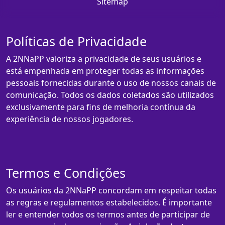
Sitemap
Políticas de Privacidade
A 2NNaPP valoriza a privacidade de seus usuários e
está empenhada em proteger todas as informações
pessoais fornecidas durante o uso de nossos canais de
comunicação. Todos os dados coletados são utilizados
exclusivamente para fins de melhoria contínua da
experiência de nossos jogadores.
Termos e Condições
Os usuários da 2NNaPP concordam em respeitar todas
as regras e regulamentos estabelecidos. É importante
ler e entender todos os termos antes de participar de