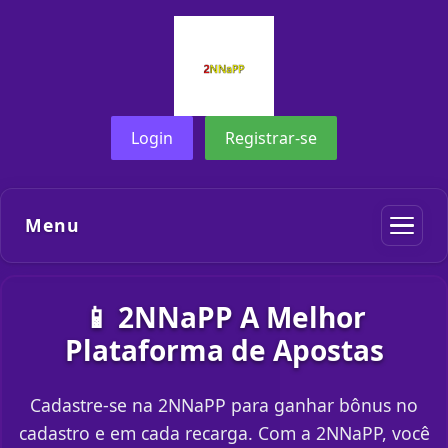
Login
Registrar-se
Menu
📱 2NNaPP A Melhor
Plataforma de Apostas
Cadastre-se na 2NNaPP para ganhar bônus no
cadastro e em cada recarga. Com a 2NNaPP, você