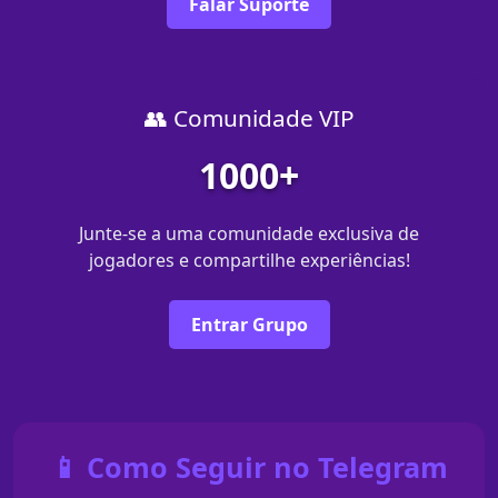
Falar Suporte
👥 Comunidade VIP
1000+
Junte-se a uma comunidade exclusiva de
jogadores e compartilhe experiências!
Entrar Grupo
📱 Como Seguir no Telegram