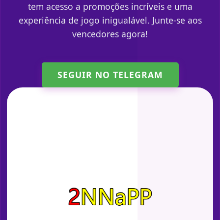
tem acesso a promoções incríveis e uma
experiência de jogo inigualável. Junte-se aos
vencedores agora!
SEGUIR NO TELEGRAM