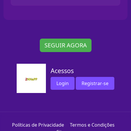
SEGUIR AGORA
Acessos
Login
Registrar-se
Políticas de Privacidade
Termos e Condições