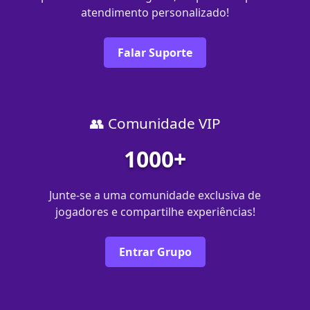
atendimento personalizado!
Falar Suporte
👥 Comunidade VIP
1000+
Junte-se a uma comunidade exclusiva de
jogadores e compartilhe experiências!
Entrar Grupo