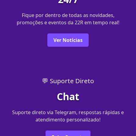
Fique por dentro de todas as novidades,
promoções e eventos da 22R em tempo real!
Ver Notícias
💬 Suporte Direto
Chat
Suporte direto via Telegram, respostas rápidas e
atendimento personalizado!