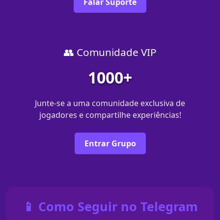
Falar Suporte
👥 Comunidade VIP
1000+
Junte-se a uma comunidade exclusiva de
jogadores e compartilhe experiências!
Entrar Grupo
📱 Como Seguir no Telegram