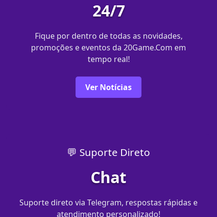
24/7
Fique por dentro de todas as novidades,
promoções e eventos da 20Game.Com em
tempo real!
Ver Notícias
💬 Suporte Direto
Chat
Suporte direto via Telegram, respostas rápidas e
atendimento personalizado!