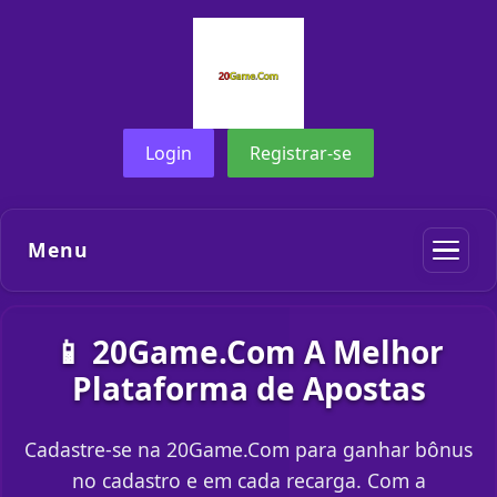
Login
Registrar-se
Menu
📱 20Game.Com A Melhor
Plataforma de Apostas
Cadastre-se na 20Game.Com para ganhar bônus
no cadastro e em cada recarga. Com a