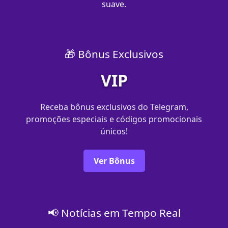
suave.
🎁 Bônus Exclusivos
VIP
Receba bônus exclusivos do Telegram,
promoções especiais e códigos promocionais
únicos!
Ver Bônus
📢 Notícias em Tempo Real