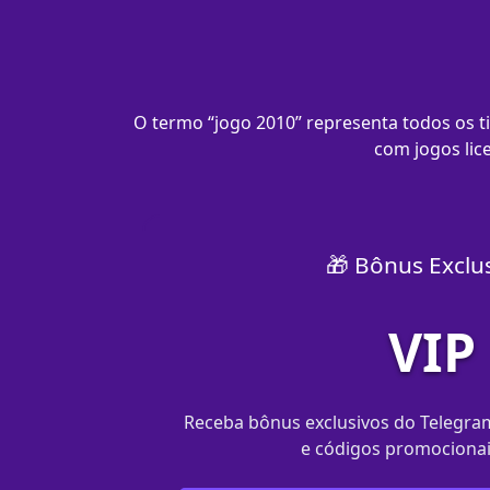
O termo “jogo 2010” representa todos os ti
com jogos lice
🎁 Bônus Exclu
VIP
Receba bônus exclusivos do Telegra
e códigos promocionai