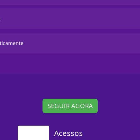
a
aticamente
SEGUIR AGORA
Acessos