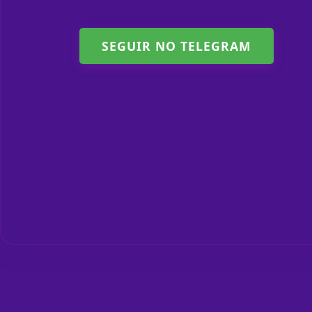
SEGUIR NO TELEGRAM