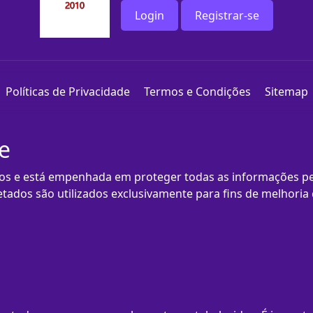
Login
Registrar-se
Políticas de Privacidade
Termos e Condições
Sitemap
de
rios e está empenhada em proteger todas as informações p
tados são utilizados exclusivamente para fins de melhoria