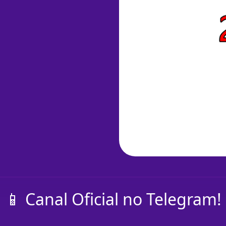
📱 Canal Oficial no Telegram!