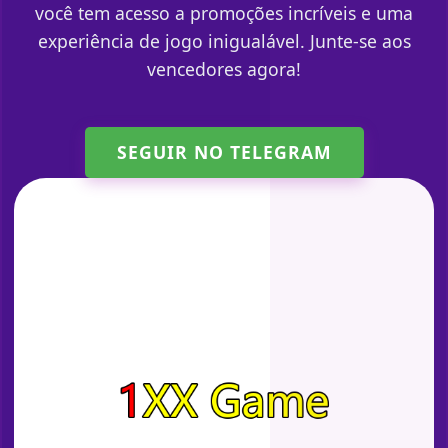
você tem acesso a promoções incríveis e uma
experiência de jogo inigualável. Junte-se aos
vencedores agora!
SEGUIR NO TELEGRAM