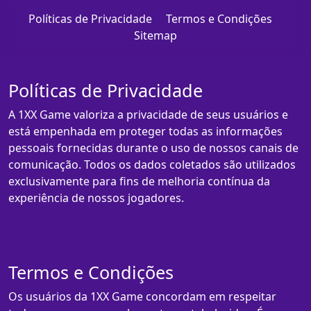
Políticas de Privacidade
Termos e Condições
Sitemap
Políticas de Privacidade
A 1XX Game valoriza a privacidade de seus usuários e
está empenhada em proteger todas as informações
pessoais fornecidas durante o uso de nossos canais de
comunicação. Todos os dados coletados são utilizados
exclusivamente para fins de melhoria contínua da
experiência de nossos jogadores.
Termos e Condições
Os usuários da 1XX Game concordam em respeitar