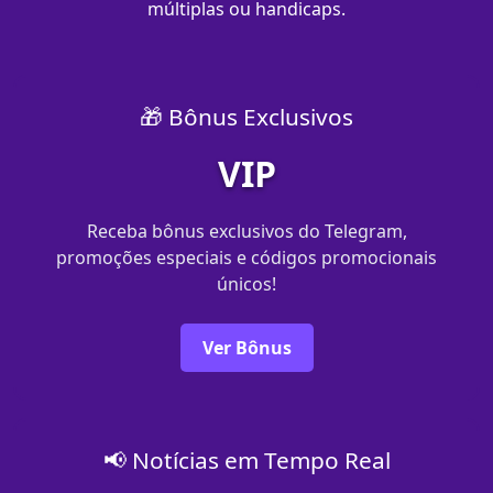
múltiplas ou handicaps.
🎁 Bônus Exclusivos
VIP
Receba bônus exclusivos do Telegram,
promoções especiais e códigos promocionais
únicos!
Ver Bônus
📢 Notícias em Tempo Real