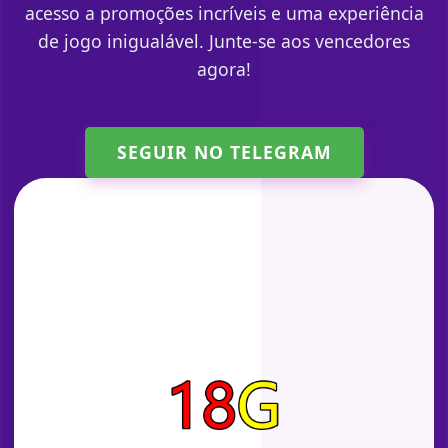
acesso a promoções incríveis e uma experiência
de jogo inigualável. Junte-se aos vencedores
agora!
SEGUIR NO TELEGRAM