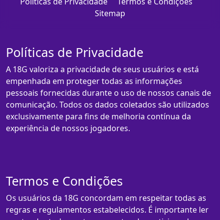
Políticas de Privacidade
Termos e Condições
Sitemap
Políticas de Privacidade
A 18G valoriza a privacidade de seus usuários e está
empenhada em proteger todas as informações
pessoais fornecidas durante o uso de nossos canais de
comunicação. Todos os dados coletados são utilizados
exclusivamente para fins de melhoria contínua da
experiência de nossos jogadores.
Termos e Condições
Os usuários da 18G concordam em respeitar todas as
regras e regulamentos estabelecidos. É importante ler