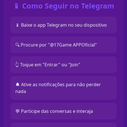
📱 Como Seguir no Telegram
📱 Baixe o app Telegram no seu dispositivo
🔍 Procure por "@17Game APPOficial"
👆 Toque em "Entrar" ou "Join"
🔔 Ative as notificações para não perder
nada
💬 Participe das conversas e interaja