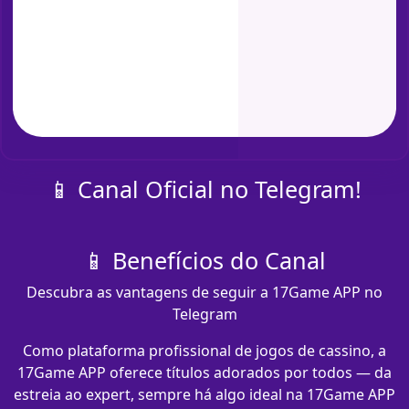
📱 Canal Oficial no Telegram!
📱 Benefícios do Canal
Descubra as vantagens de seguir a 17Game APP no
Telegram
Como plataforma profissional de jogos de cassino, a
17Game APP oferece títulos adorados por todos — da
estreia ao expert, sempre há algo ideal na 17Game APP