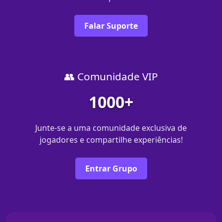
Falar Suporte
👥 Comunidade VIP
1000+
Junte-se a uma comunidade exclusiva de
jogadores e compartilhe experiências!
Entrar Grupo