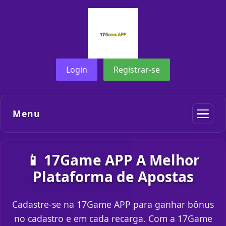
Login
Registrar-se
Menu
📱 17Game APP A Melhor
Plataforma de Apostas
Cadastre-se na 17Game APP para ganhar bônus
no cadastro e em cada recarga. Com a 17Game