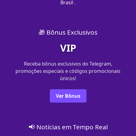
Brasil .
🎁 Bônus Exclusivos
VIP
Receba bônus exclusivos do Telegram,
promoções especiais e códigos promocionais
únicos!
Ver Bônus
📢 Notícias em Tempo Real