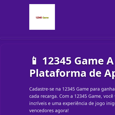
📱 12345 Game A
Plataforma de A
Cadastre-se na 12345 Game para ganha
cada recarga. Com a 12345 Game, você
incríveis e uma experiência de jogo inig
vencedores agora!