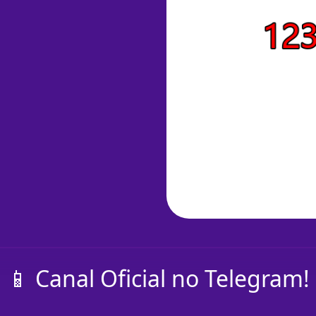
📱 Canal Oficial no Telegram!