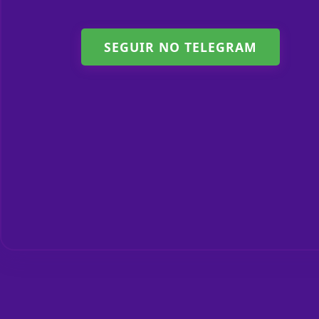
SEGUIR NO TELEGRAM