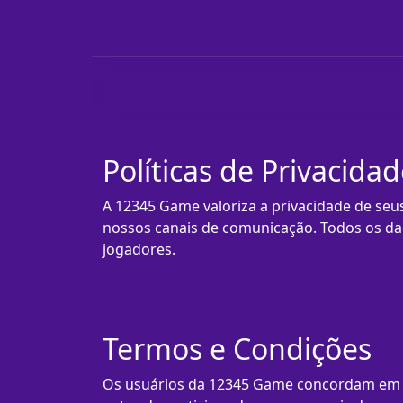
Políticas de Privacida
A 12345 Game valoriza a privacidade de se
nossos canais de comunicação. Todos os dad
jogadores.
Termos e Condições
Os usuários da 12345 Game concordam em re