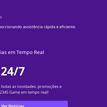
m
orcionando assistência rápida e eficiente.
cias em Tempo Real
24/7
e todas as novidades, promoções e
12345 Game em tempo real!
Ver Notícias