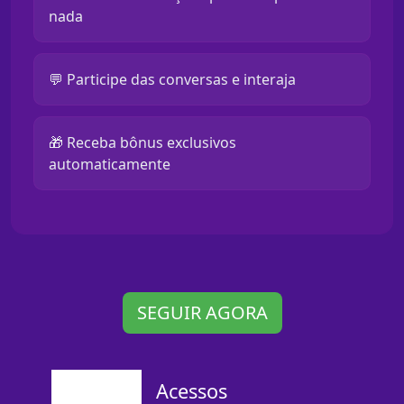
nada
💬 Participe das conversas e interaja
🎁 Receba bônus exclusivos
automaticamente
SEGUIR AGORA
Acessos