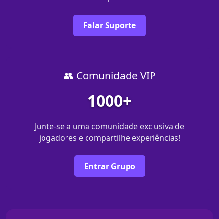
Falar Suporte
👥 Comunidade VIP
1000+
Junte-se a uma comunidade exclusiva de
jogadores e compartilhe experiências!
Entrar Grupo