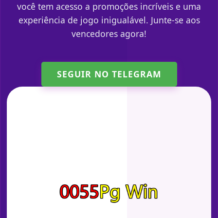
você tem acesso a promoções incríveis e uma
experiência de jogo inigualável. Junte-se aos
vencedores agora!
SEGUIR NO TELEGRAM