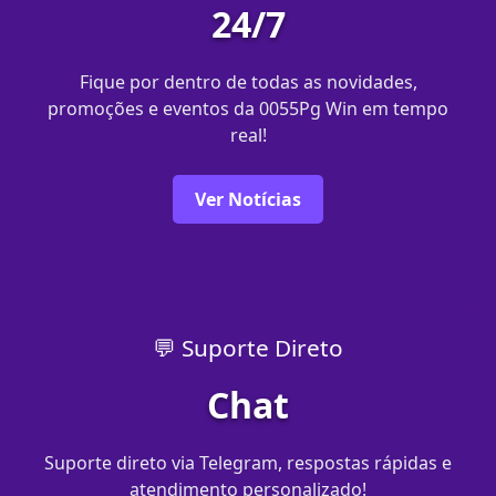
24/7
Fique por dentro de todas as novidades,
promoções e eventos da 0055Pg Win em tempo
real!
Ver Notícias
💬 Suporte Direto
Chat
Suporte direto via Telegram, respostas rápidas e
atendimento personalizado!