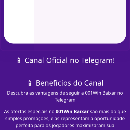
📱 Canal Oficial no Telegram!
📱 Benefícios do Canal
Descubra as vantagens de seguir a 001Win Baixar no
Telegram
As ofertas especiais no
001Win Baixar
são mais do que
simples promoções; elas representam a oportunidade
perfeita para os jogadores maximizaram sua