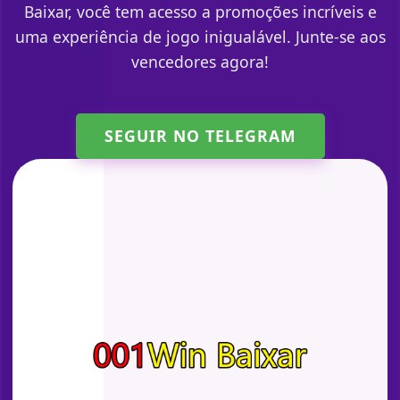
Baixar, você tem acesso a promoções incríveis e
uma experiência de jogo inigualável. Junte-se aos
vencedores agora!
SEGUIR NO TELEGRAM